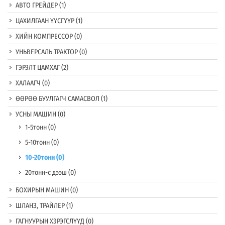
АВТО ГРЕЙДЕР
(1)
ЦАХИЛГААН ҮҮСГҮҮР
(1)
ХИЙН КОМПРЕССОР
(0)
УНЬВЕРСАЛЬ ТРАКТОР
(0)
ГЭРЭЛТ ЦАМХАГ
(2)
ХАЛААГЧ
(0)
ӨӨРӨӨ БУУЛГАГЧ САМАСВОЛ
(1)
УСНЫ МАШИН
(0)
1-5тонн
(0)
5-10тонн
(0)
10-20тонн
(0)
20тонн-с дээш
(0)
БОХИРЫН МАШИН
(0)
ШЛАНЗ, ТРАЙЛЕР
(1)
ГАГНУУРЫН ХЭРЭГСЛҮҮД
(0)