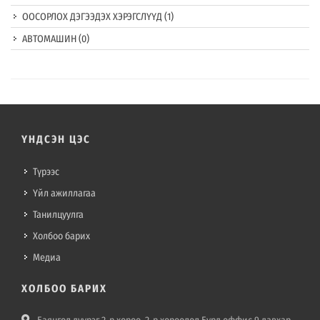
ООСОРЛОХ ДЭГЭЭДЭХ ХЭРЭГСЛҮҮД
(1)
АВТОМАШИН
(0)
ҮНДСЭН ЦЭС
Түрээс
Үйл ажиллагаа
Танилцуулга
Холбоо барих
Медиа
ХОЛБОО БАРИХ