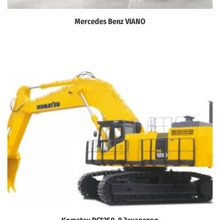
Mercedes Benz VIANO
Дэлгэрэнгүй