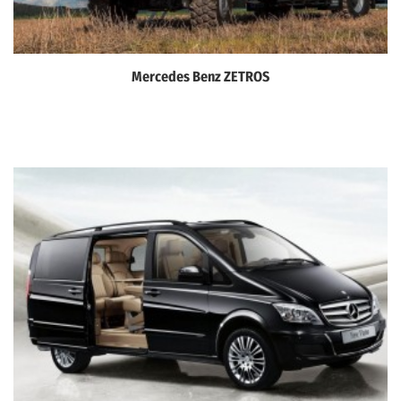
Mercedes Benz ZETROS
Дэлгэрэнгүй