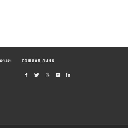
лэл авч
СОШИАЛ ЛИНК