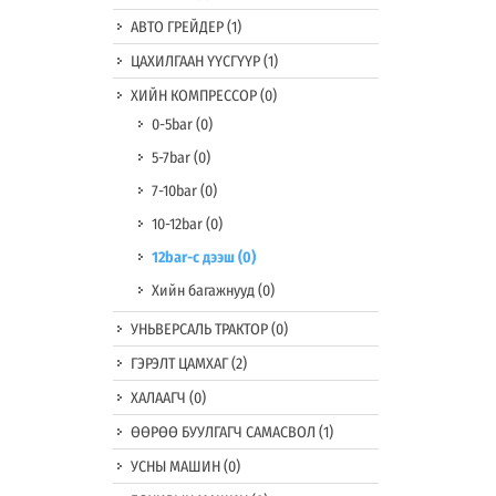
АВТО ГРЕЙДЕР
(1)
ЦАХИЛГААН ҮҮСГҮҮР
(1)
ХИЙН КОМПРЕССОР
(0)
0-5bar
(0)
5-7bar
(0)
7-10bar
(0)
10-12bar
(0)
12bar-c дээш
(0)
Хийн багажнууд
(0)
УНЬВЕРСАЛЬ ТРАКТОР
(0)
ГЭРЭЛТ ЦАМХАГ
(2)
ХАЛААГЧ
(0)
ӨӨРӨӨ БУУЛГАГЧ САМАСВОЛ
(1)
УСНЫ МАШИН
(0)