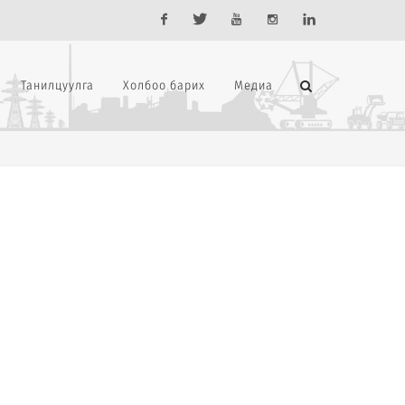
Facebook
Twitter
Youtube
Instagram
Linkedin
Танилцуулга
Холбоо барих
Медиа